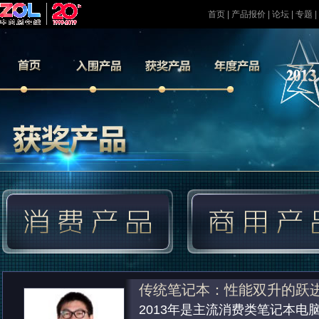
首页
|
产品报价
|
论坛
|
专题
传统笔记本：性能双升的跃
2013年是主流消费类笔记本电