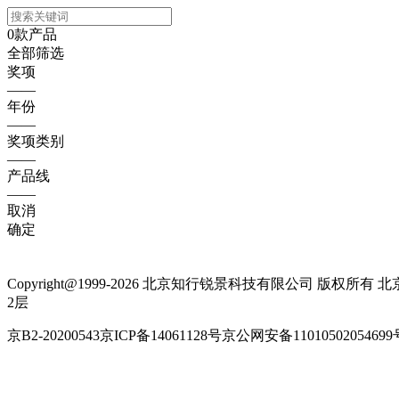
0
款产品
全部筛选
奖项
——
年份
——
奖项类别
——
产品线
——
取消
确定
Copyright@1999-
2026 北京知行锐景科技有限公司 版权所有 
2层
京B2-20200543京ICP备14061128号京公网安备11010502054699