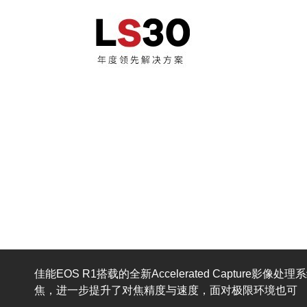
bizhub C451i 彩色多功能数
佳能EOS R1搭载的全新Accelerated Capt
焦，进一步提升了对焦精度与速度，面对极限环境也可