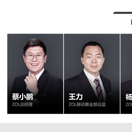
纯血鸿蒙打破了技术垄断，HarmonyOS NEXT在
华为 非机动车违章管控解决方