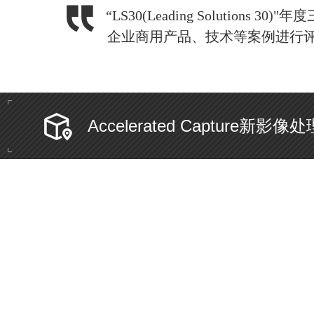
“LS30(Leading Soluti
企业商用产品、技术等案例进行评
Accelerated Captur
比亚迪秦 L DM-i 成功迈入油耗 2 时代，堪称混
越、更环保的驾乘新选择。