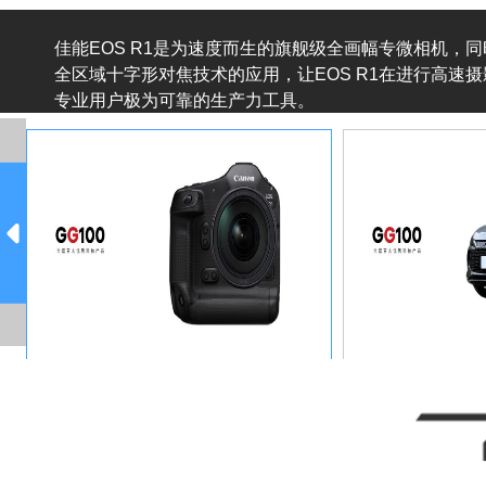
佳能EOS R1是为速度而生的旗舰级全画幅专微相机，同时拥
全区域十字形对焦技术的应用，让EOS R1在进行高
专业用户极为可靠的生产力工具。
比亚迪秦L DM-i